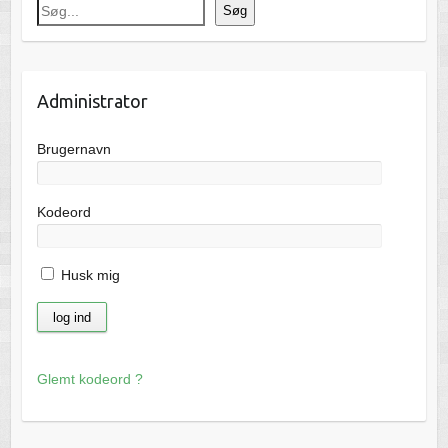
Søg
Administrator
Brugernavn
Kodeord
Husk mig
Glemt kodeord ?