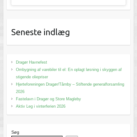
Seneste indlæg
Dragør Havnefest
Ombygning af varebiler til el: En oplagt løsning i skyggen af
stigende oliepriser
Hjerteforeningen Dragør/Tårnby – Stiftende generalforsamling
2026
Fastelavn i Dragør og Store Magleby
Aktiv Leg i vinterferien 2026
Søg